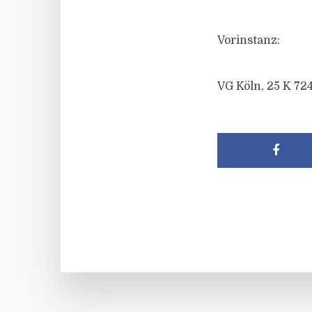
Vorinstanz:
VG Köln, 25 K 72