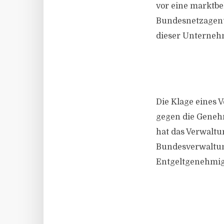
vor eine marktb
Bundesnetzagent
dieser Unternehm
Die Klage eines
gegen die Geneh
hat das Verwaltu
Bundesverwaltung
Entgeltgenehmi