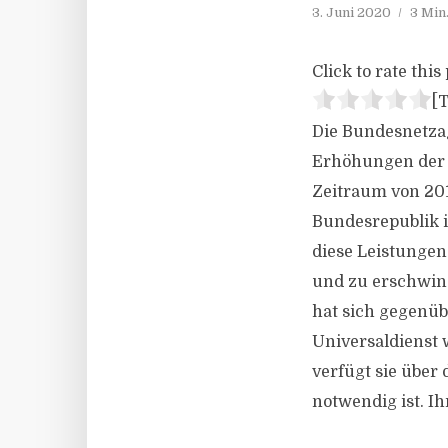
3. Juni 2020
3 Min
Click to rate this 
[T
Die Bundesnetzag
Erhöhungen der E
Zeitraum von 201
Bundesrepublik i
diese Leistungen
und zu erschwing
hat sich gegenüb
Universaldienst
verfügt sie über 
notwendig ist. Ih