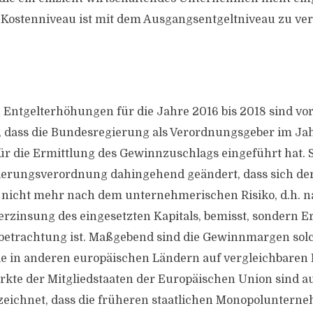
e Kostenniveau ist mit dem Ausgangsentgeltniveau zu ver
Entgelterhöhungen für die Jahre 2016 bis 2018 sind vor
 dass die Bundesregierung als Verordnungsgeber im Jah
r die Ermittlung des Gewinnzuschlags eingeführt hat. S
lierungsverordnung dahingehend geändert, dass sich de
nicht mehr nach dem unternehmerischen Risiko, d.h. n
zinsung des eingesetzten Kapitals, bemisst, sondern Er
betrachtung ist. Maßgebend sind die Gewinnmargen sol
e in anderen europäischen Ländern auf vergleichbaren 
ärkte der Mitgliedstaaten der Europäischen Union sind 
eichnet, dass die früheren staatlichen Monopoluntern