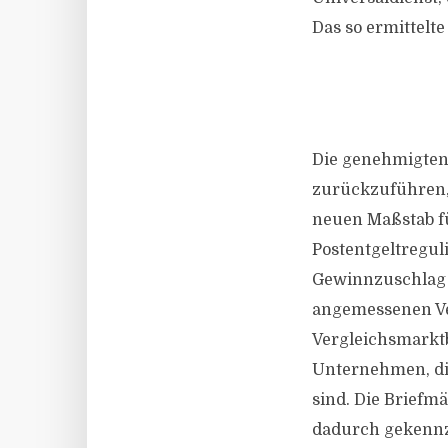
Das so ermittelt
Die genehmigten 
zurückzuführen,
neuen Maßstab fü
Postentgeltregu
Gewinnzuschlag 
angemessenen Ver
Vergleichsmarkt
Unternehmen, di
sind. Die Briefm
dadurch gekennz