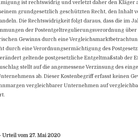
migung ist rechtswidrig und verletzt daher den Kläger 
seinem grundgesetzlich geschützten Recht, den Inhalt v
deln. Die Rechtswidrigkeit folgt daraus, dass die im Ja
immungen der Postentgeltregulierungsverordnung über 
ischen Gewinns durch eine Vergleichsmarktbetrachtu
icht durch eine Verordnungsermächtigung des Postgeset
verändert geltende postgesetzliche Entgeltmaßstab der E
schlag stellt auf die angemessene Verzinsung des einge
Unternehmens ab. Dieser Kostenbegriff erfasst keinen G
innmargen vergleichbarer Unternehmen auf vergleichb
t.
– Urteil vom 27. Mai 2020