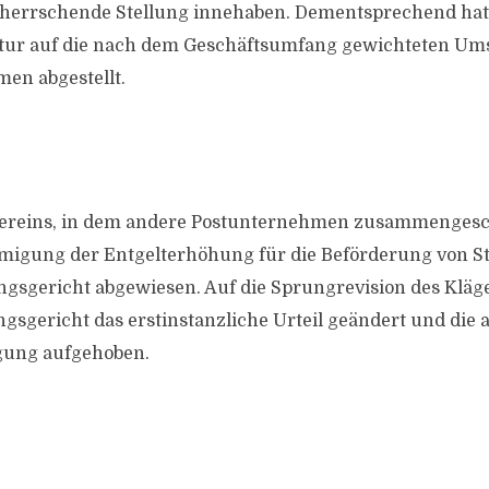
eherrschende Stellung innehaben. Dementsprechend hat
ur auf die nach dem Geschäftsumfang gewichteten Um
en abgestellt.
 Vereins, in dem andere Postunternehmen zusammengesc
migung der Entgelterhöhung für die Beförderung von S
ngsgericht abgewiesen. Auf die Sprungrevision des Kläge
sgericht das erstinstanzliche Urteil geändert und die
gung aufgehoben.