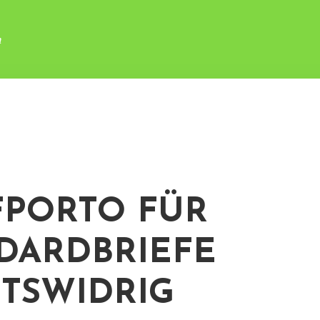
n
FPORTO FÜR
DARDBRIEFE
TSWIDRIG