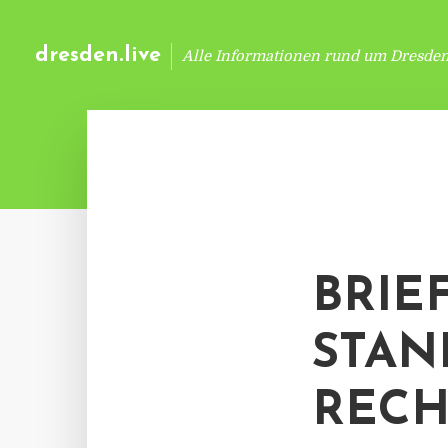
dresden.live
Alle Informationen rund um Dresde
BRIE
STAN
RECH