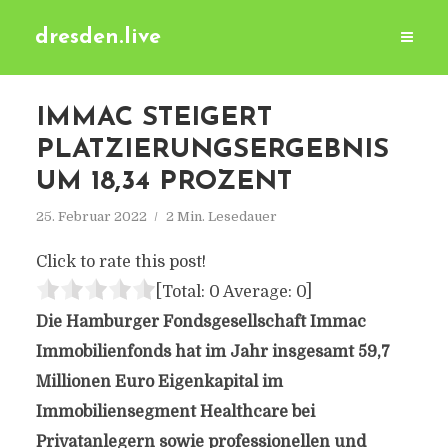
dresden.live
IMMAC STEIGERT
PLATZIERUNGSERGEBNIS
UM 18,34 PROZENT
25. Februar 2022
2 Min. Lesedauer
Click to rate this post!
[Total:
0
Average:
0
]
Die Hamburger Fondsgesellschaft Immac
Immobilienfonds hat im Jahr insgesamt 59,7
Millionen Euro Eigenkapital im
Immobiliensegment Healthcare bei
Privatanlegern sowie professionellen und