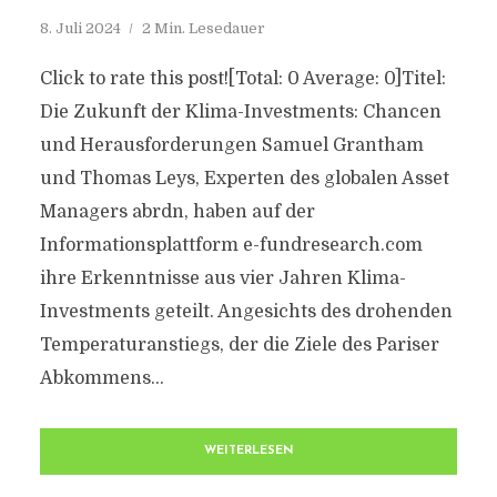
8. Juli 2024
2 Min. Lesedauer
Click to rate this post![Total: 0 Average: 0]Titel:
Die Zukunft der Klima-Investments: Chancen
und Herausforderungen Samuel Grantham
und Thomas Leys, Experten des globalen Asset
Managers abrdn, haben auf der
Informationsplattform e-fundresearch.com
ihre Erkenntnisse aus vier Jahren Klima-
Investments geteilt. Angesichts des drohenden
Temperaturanstiegs, der die Ziele des Pariser
Abkommens...
WEITERLESEN