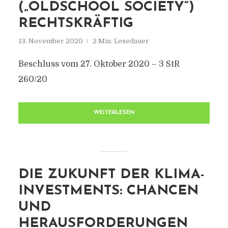
(„OLDSCHOOL SOCIETY“)
RECHTSKRÄFTIG
13. November 2020
2 Min. Lesedauer
Beschluss vom 27. Oktober 2020 – 3 StR
260/20
WEITERLESEN
DIE ZUKUNFT DER KLIMA-
INVESTMENTS: CHANCEN
UND
HERAUSFORDERUNGEN