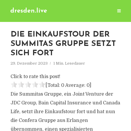
dresden.live
DIE EINKAUFSTOUR DER
SUMMITAS GRUPPE SETZT
SICH FORT
29. Dezember 2023
1 Min. Lesedauer
Click to rate this post!
[Total:
0
Average:
0
]
Die Summitas Gruppe, ein Joint Venture der
JDC Group, Bain Capital Insurance und Canada
Life, setzt ihre Einkaufstour fort und hat nun
die Confera Gruppe aus Erlangen
übernommen, einen spezialisierten