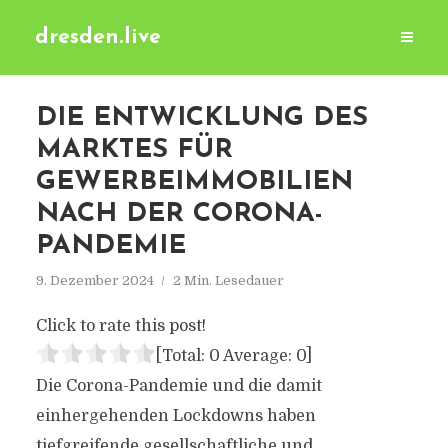
dresden.live
DIE ENTWICKLUNG DES
MARKTES FÜR
GEWERBEIMMOBILIEN
NACH DER CORONA-
PANDEMIE
9. Dezember 2024
2 Min. Lesedauer
Click to rate this post!
[Total:
0
Average:
0
]
Die Corona-Pandemie und die damit
einhergehenden Lockdowns haben
tiefgreifende gesellschaftliche und