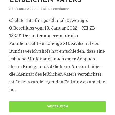
LEIBLICHEN VATERS
23. Januar 2022
4 Min. Lesedauer
Click to rate this post![Total: 0 Average:
0]Beschluss vom 19. Januar 2022 – XII ZB
183/21 Der unter anderem für das
Familienrecht zuständige XII. Zivilsenat des
Bundesgerichtshofs hat entschieden, dass eine
leibliche Mutter auch nach einer Adoption
ihrem Kind grundsätzlich zur Auskunft über
die Identität des leiblichen Vaters verpflichtet
ist. Im zugrundeliegenden Fall ging es um eine
im...
WEITERLESEN