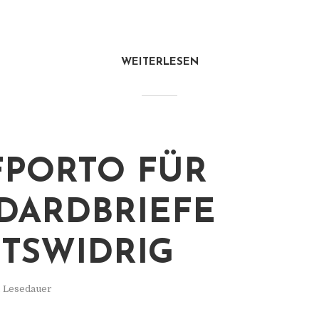
WEITERLESEN
FPORTO FÜR
DARDBRIEFE
TSWIDRIG
. Lesedauer