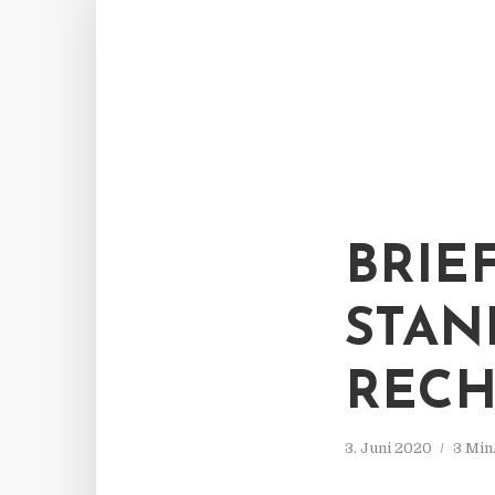
BRIE
STAN
RECH
3. Juni 2020
3 Min