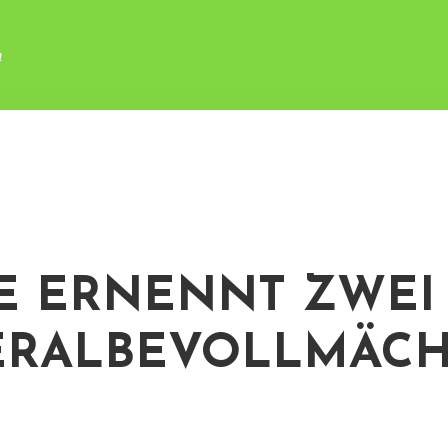
n
E ERNENNT ZWEI
RALBEVOLLMÄCH