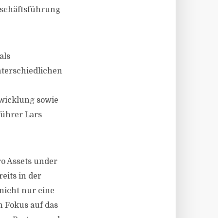
eschäftsführung
als
nterschiedlichen
bwicklung sowie
ührer Lars
ro Assets under
eits in der
nicht nur eine
 Fokus auf das