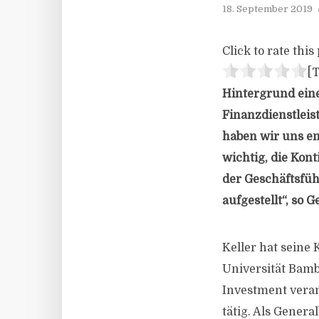
18. September 2019
Click to rate this 
[T
Hintergrund ein
Finanzdienstleis
haben wir uns en
wichtig, die Kon
der Geschäftsfüh
aufgestellt“, so G
Keller hat seine
Universität Bam
Investment verant
tätig. Als Genera