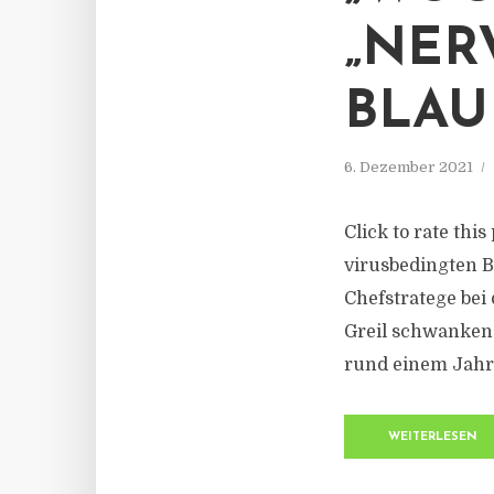
„NER
BLAU
6. Dezember 2021
Click to rate thi
virusbedingten Bl
Chefstratege bei
Greil schwanken d
rund einem Jahr 
WEITERLESEN