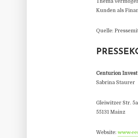
Thema Vermögens
Kunden als Finanz
Quelle: Pressemi
PRESSEK
Centurion Invest
Sabrina Staurer
Gleiwitzer Str. 5a
55131 Mainz
Website:
www.cen