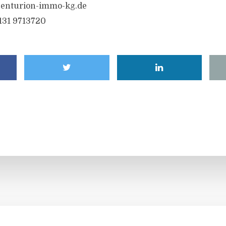
enturion-immo-kg.de
6131 9713720