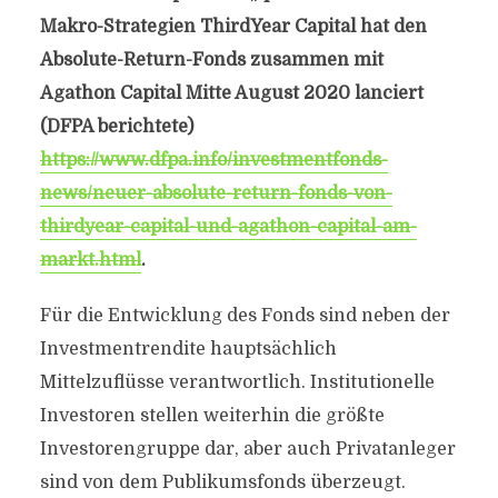
Makro-Strategien ThirdYear Capital hat den
Absolute-Return-Fonds zusammen mit
Agathon Capital Mitte August 2020 lanciert
(DFPA berichtete)
https://www.dfpa.info/investmentfonds-
news/neuer-absolute-return-fonds-von-
thirdyear-capital-und-agathon-capital-am-
markt.html
.
Für die Entwicklung des Fonds sind neben der
Investmentrendite hauptsächlich
Mittelzuflüsse verantwortlich. Institutionelle
Investoren stellen weiterhin die größte
Investorengruppe dar, aber auch Privatanleger
sind von dem Publikumsfonds überzeugt.