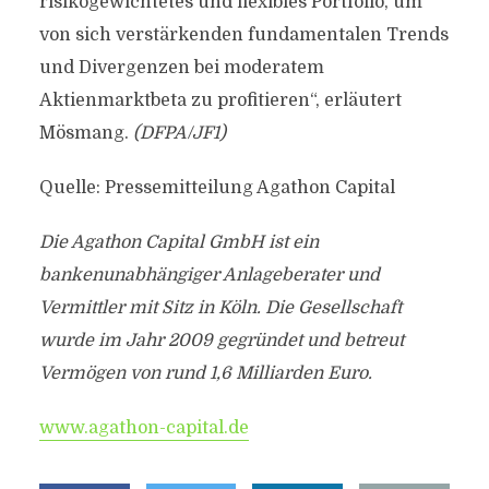
risikogewichtetes und flexibles Portfolio, um
von sich verstärkenden fundamentalen Trends
und Divergenzen bei moderatem
Aktienmarktbeta zu profitieren“, erläutert
Mösmang.
(DFPA/JF1)
Quelle: Pressemitteilung Agathon Capital
Die Agathon Capital GmbH ist ein
bankenunabhängiger Anlageberater und
Vermittler mit Sitz in Köln. Die Gesellschaft
wurde im Jahr 2009 gegründet und betreut
Vermögen von rund 1,6 Milliarden Euro.
www.agathon-capital.de