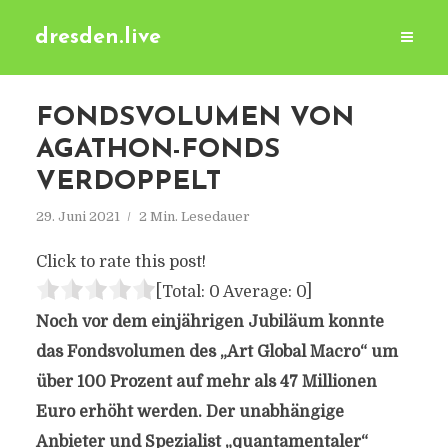
dresden.live
FONDSVOLUMEN VON
AGATHON-FONDS
VERDOPPELT
29. Juni 2021
2 Min. Lesedauer
Click to rate this post!
[Total:
0
Average:
0
]
Noch vor dem einjährigen Jubiläum konnte
das Fondsvolumen des „Art Global Macro“ um
über 100 Prozent auf mehr als 47 Millionen
Euro erhöht werden. Der unabhängige
Anbieter und Spezialist „quantamentaler“