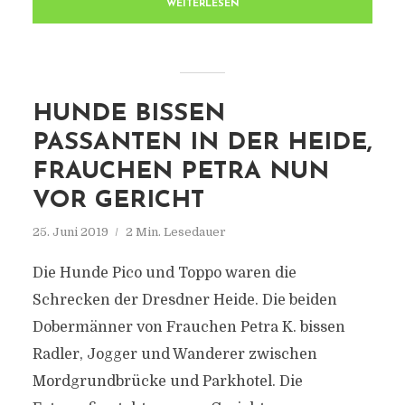
WEITERLESEN
HUNDE BISSEN
PASSANTEN IN DER HEIDE,
FRAUCHEN PETRA NUN
VOR GERICHT
25. Juni 2019
2 Min. Lesedauer
Die Hunde Pico und Toppo waren die
Schrecken der Dresdner Heide. Die beiden
Dobermänner von Frauchen Petra K. bissen
Radler, Jogger und Wanderer zwischen
Mordgrundbrücke und Parkhotel. Die