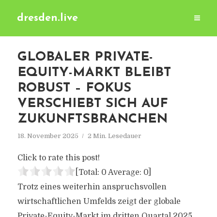
dresden.live
GLOBALER PRIVATE-
EQUITY-MARKT BLEIBT
ROBUST – FOKUS
VERSCHIEBT SICH AUF
ZUKUNFTSBRANCHEN
18. November 2025
2 Min. Lesedauer
Click to rate this post!
[Total:
0
Average:
0
]
Trotz eines weiterhin anspruchsvollen
wirtschaftlichen Umfelds zeigt der globale
Private-Equity-Markt im dritten Quartal 2025