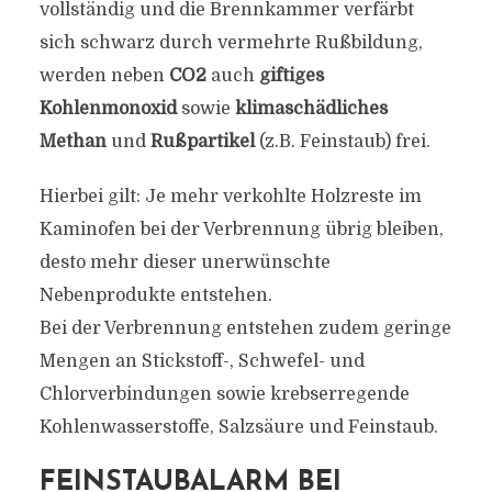
vollständig und die Brennkammer verfärbt
sich schwarz durch vermehrte Rußbildung,
werden neben
CO2
auch
giftiges
Kohlenmonoxid
sowie
klimaschädliches
Methan
und
Rußpartikel
(z.B. Feinstaub) frei.
Hierbei gilt: Je mehr verkohlte Holzreste im
Kaminofen bei der Verbrennung übrig bleiben,
desto mehr dieser unerwünschte
Nebenprodukte entstehen.
Bei der Verbrennung entstehen zudem geringe
Mengen an Stickstoff-, Schwefel- und
Chlorverbindungen sowie krebserregende
Kohlenwasserstoffe, Salzsäure und Feinstaub.
FEINSTAUBALARM BEI