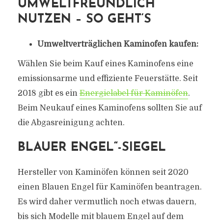
UMWELTFREUNDLICH
NUTZEN – SO GEHT‘S
Umweltverträglichen Kaminofen kaufen:
Wählen Sie beim Kauf eines Kaminofens eine
emissionsarme und effiziente Feuerstätte. Seit
2018 gibt es ein
Energielabel für Kaminöfen
.
Beim Neukauf eines Kaminofens sollten Sie auf
die Abgasreinigung achten.
BLAUER ENGEL“-SIEGEL
Hersteller von Kaminöfen können seit 2020
einen Blauen Engel für Kaminöfen beantragen.
Es wird daher vermutlich noch etwas dauern,
bis sich Modelle mit blauem Engel auf dem