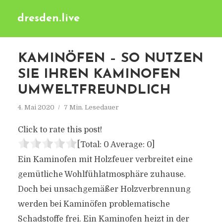
dresden.live
KAMINÖFEN – SO NUTZEN
SIE IHREN KAMINOFEN
UMWELTFREUNDLICH
4. Mai 2020
7 Min. Lesedauer
Click to rate this post!
[Total:
0
Average:
0
]
Ein Kaminofen mit Holzfeuer verbreitet eine
gemütliche Wohlfühlatmosphäre zuhause.
Doch bei unsachgemäßer Holzverbrennung
werden bei Kaminöfen problematische
Schadstoffe frei. Ein Kaminofen heizt in der