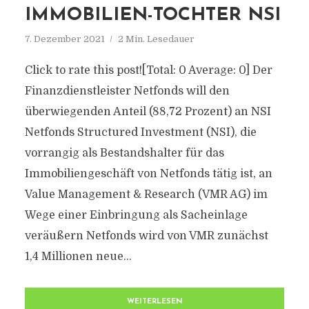
IMMOBILIEN-TOCHTER NSI
7. Dezember 2021
2 Min. Lesedauer
Click to rate this post![Total: 0 Average: 0] Der
Finanzdienstleister Netfonds will den
überwiegenden Anteil (88,72 Prozent) an NSI
Netfonds Structured Investment (NSI), die
vorrangig als Bestandshalter für das
Immobiliengeschäft von Netfonds tätig ist, an
Value Management & Research (VMR AG) im
Wege einer Einbringung als Sacheinlage
veräußern Netfonds wird von VMR zunächst
1,4 Millionen neue...
WEITERLESEN