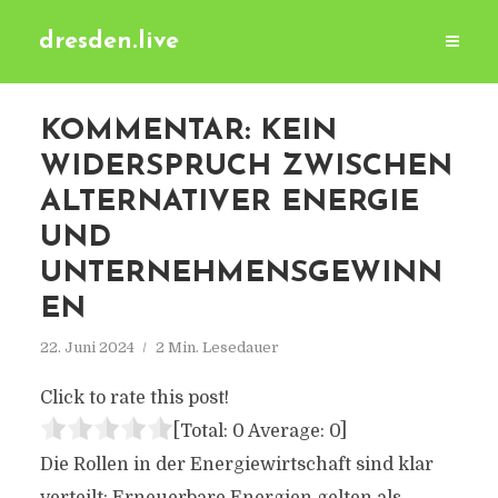
dresden.live
KOMMENTAR: KEIN
WIDERSPRUCH ZWISCHEN
ALTERNATIVER ENERGIE
UND
UNTERNEHMENSGEWINN
EN
22. Juni 2024
2 Min. Lesedauer
Click to rate this post!
[Total:
0
Average:
0
]
Die Rollen in der Energiewirtschaft sind klar