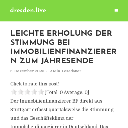
dresden.live
LEICHTE ERHOLUNG DER
STIMMUNG BEI
IMMOBILIENFINANZIERER
N ZUM JAHRESENDE
6. Dezember 2023
2 Min. Lesedauer
Click to rate this post!
[Total:
0
Average:
0
]
Der Immobilienfinanzierer BF direkt aus
Stuttgart erfasst quartalsweise die Stimmung
und das Geschäftsklima der
Immobilienfinanzierer in Deutschland. Das