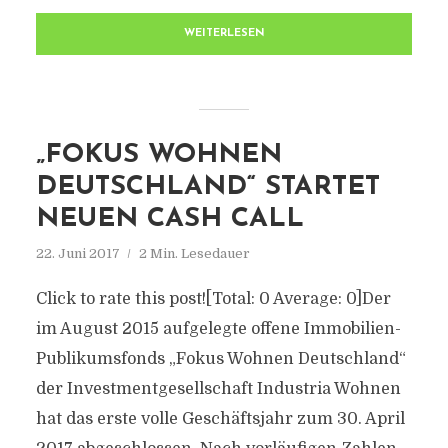
WEITERLESEN
„FOKUS WOHNEN
DEUTSCHLAND“ STARTET
NEUEN CASH CALL
22. Juni 2017
2 Min. Lesedauer
Click to rate this post![Total: 0 Average: 0]Der
im August 2015 aufgelegte offene Immobilien-
Publikumsfonds „Fokus Wohnen Deutschland“
der Investmentgesellschaft Industria Wohnen
hat das erste volle Geschäftsjahr zum 30. April