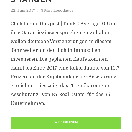
S TÄTIGEN
22. Juni 2017
3 Min. Lesedauer
Click to rate this post![Total: 0 Average: 0]Um
ihre Garantiezinsversprechen einzuhalten,
wollen deutsche Versicherungen in diesem
Jahr weiterhin deutlich in Immobilien
investieren. Die geplanten Käufe könnten
damit bis Ende 2017 eine Rekordquote von 10,7
Prozent an der Kapitalanlage der Assekuranz
erreichen. Dies zeigt das „Trendbarometer
Assekuranz“ von EY Real Estate, für das 35
Unternehmen...
WEITERLESEN