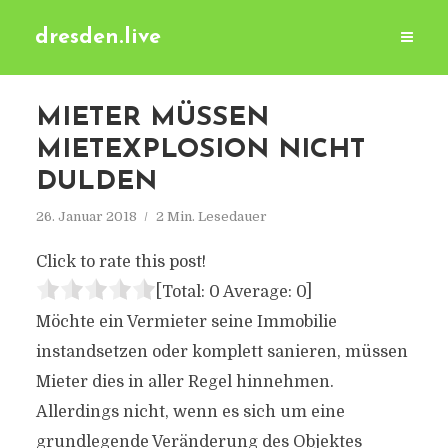
dresden.live
MIETER MÜSSEN
MIETEXPLOSION NICHT
DULDEN
26. Januar 2018
2 Min. Lesedauer
Click to rate this post!
[Total:
0
Average:
0
]
Möchte ein Vermieter seine Immobilie
instandsetzen oder komplett sanieren, müssen
Mieter dies in aller Regel hinnehmen.
Allerdings nicht, wenn es sich um eine
grundlegende Veränderung des Objektes