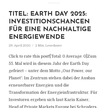
TITEL: EARTH DAY 2025:
INVESTITIONSCHANCEN
FÜR EINE NACHHALTIGE
ENERGIEWENDE
29. April 2025
2 Min. Lesedauer
Click to rate this post![Total: 0 Average: 0]Zum
55. Mal wird in diesem Jahr der Earth Day
gefeiert – unter dem Motto „Our Power, our
Planet“. Im Zentrum stehen dabei der Ausbau
erneuerbarer Energien und die
Transformation der Energieinfrastruktur. Für
Investoren ergeben sich laut Karin Kaiser,
Head of Private Markets Europe bei Schroders