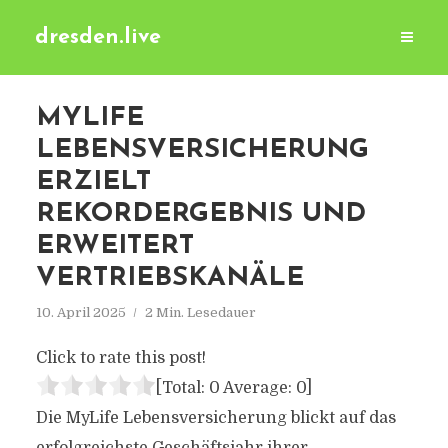
dresden.live
MYLIFE
LEBENSVERSICHERUNG
ERZIELT
REKORDERGEBNIS UND
ERWEITERT
VERTRIEBSKANÄLE
10. April 2025
2 Min. Lesedauer
Click to rate this post!
[Total:
0
Average:
0
]
Die MyLife Lebensversicherung blickt auf das