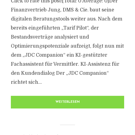
Click to rate this post![Total: 0 Average: 0]Der
Finanzvertrieb Jung, DMS & Cie. baut seine
digitalen Beratungstools weiter aus. Nach dem
bereits eingeführten „Tarif Pilot“, der
Bestandsverträge analysiert und
Optimierungspotenziale aufzeigt, folgt nun mit
dem „JDC Companion“ ein KI-gestützter
Fachassistent für Vermittler. KI-Assistenz für
den Kundendialog Der „JDC Companion“
richtet sich...
WEITERLESEN