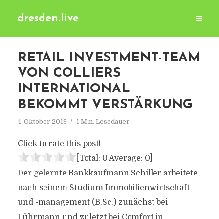
dresden.live
RETAIL INVESTMENT-TEAM
VON COLLIERS
INTERNATIONAL
BEKOMMT VERSTÄRKUNG
4. Oktober 2019
1 Min. Lesedauer
Click to rate this post!
[Total:
0
Average:
0
]
Der gelernte Bankkaufmann Schiller arbeitete
nach seinem Studium Immobilienwirtschaft
und -management (B.Sc.) zunächst bei
Lührmann und zuletzt bei Comfort in