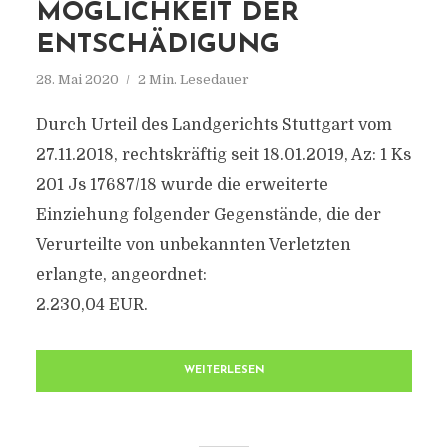
MÖGLICHKEIT DER
ENTSCHÄDIGUNG
28. Mai 2020
2 Min. Lesedauer
Durch Urteil des Landgerichts Stuttgart vom
27.11.2018, rechtskräftig seit 18.01.2019, Az: 1 Ks
201 Js 17687/18 wurde die erweiterte
Einziehung folgender Gegenstände, die der
Verurteilte von unbekannten Verletzten
erlangte, angeordnet:
2.230,04 EUR.
WEITERLESEN