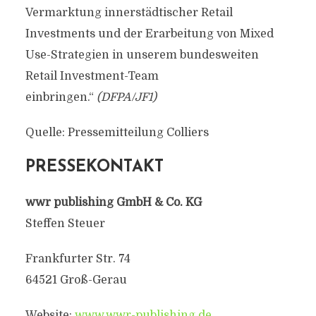
Vermarktung innerstädtischer Retail
Investments und der Erarbeitung von Mixed
Use-Strategien in unserem bundesweiten
Retail Investment-Team
einbringen.“
(DFPA/JF1)
Quelle: Pressemitteilung Colliers
PRESSEKONTAKT
wwr publishing GmbH & Co. KG
Steffen Steuer
Frankfurter Str. 74
64521 Groß-Gerau
Website:
www.wwr-publishing.de