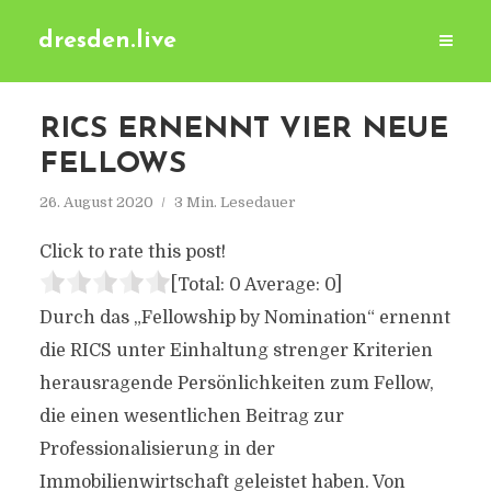
dresden.live
RICS ERNENNT VIER NEUE
FELLOWS
26. August 2020
3 Min. Lesedauer
Click to rate this post!
[Total:
0
Average:
0
]
Durch das „Fellowship by Nomination“ ernennt
die RICS unter Einhaltung strenger Kriterien
herausragende Persönlichkeiten zum Fellow,
die einen wesentlichen Beitrag zur
Professionalisierung in der
Immobilienwirtschaft geleistet haben. Von