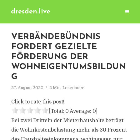
dresden.live
VERBÄNDEBÜNDNIS
FORDERT GEZIELTE
FÖRDERUNG DER
WOHNEIGENTUMSBILDUN
G
27. August 2020
2 Min. Lesedauer
Click to rate this post!
[Total:
0
Average:
0
]
Bei zwei Dritteln der Mieterhaushalte beträgt
die Wohnkostenbelastung mehr als 30 Prozent
des Haushaltseinkommens, wohingegen nur