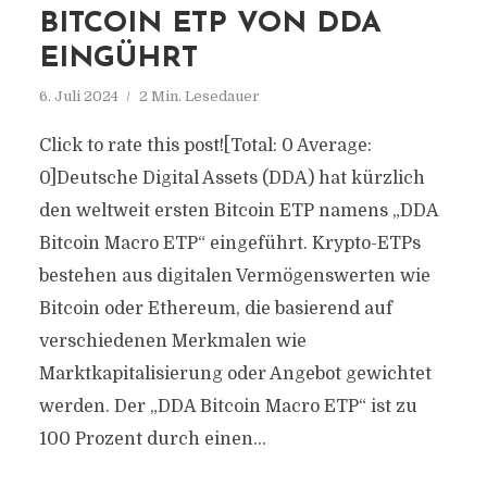
BITCOIN ETP VON DDA
EINGÜHRT
6. Juli 2024
2 Min. Lesedauer
Click to rate this post![Total: 0 Average:
0]Deutsche Digital Assets (DDA) hat kürzlich
den weltweit ersten Bitcoin ETP namens „DDA
Bitcoin Macro ETP“ eingeführt. Krypto-ETPs
bestehen aus digitalen Vermögenswerten wie
Bitcoin oder Ethereum, die basierend auf
verschiedenen Merkmalen wie
Marktkapitalisierung oder Angebot gewichtet
werden. Der „DDA Bitcoin Macro ETP“ ist zu
100 Prozent durch einen...