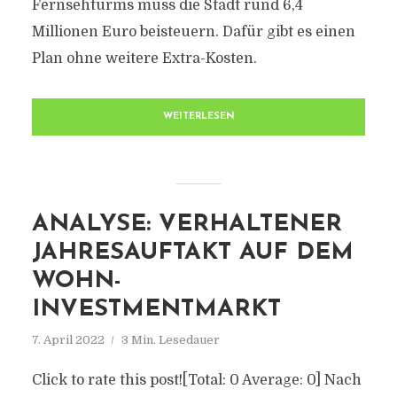
Fernsehturms muss die Stadt rund 6,4
Millionen Euro beisteuern. Dafür gibt es einen
Plan ohne weitere Extra-Kosten.
WEITERLESEN
ANALYSE: VERHALTENER
JAHRESAUFTAKT AUF DEM
WOHN-
INVESTMENTMARKT
7. April 2022
3 Min. Lesedauer
Click to rate this post![Total: 0 Average: 0] Nach