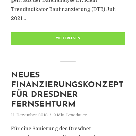
geht aus der Datenanalyse Dr. Klein
Trendindikator Baufinanzierung (DTB) Juli
2021...
WEITERLESEN
NEUES
FINANZIERUNGSKONZEPT
FÜR DRESDNER
FERNSEHTURM
11. Dezember 2018
2 Min. Lesedauer
Für eine Sanierung des Dresdner