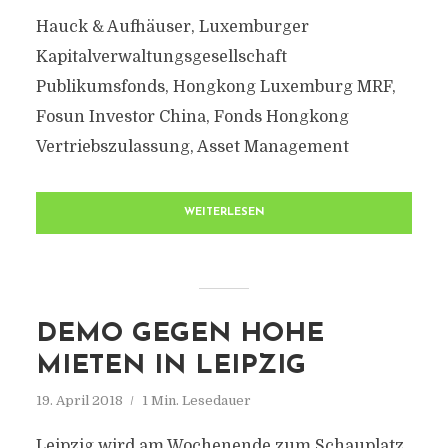
Hauck & Aufhäuser, Luxemburger
Kapitalverwaltungsgesellschaft
Publikumsfonds, Hongkong Luxemburg MRF,
Fosun Investor China, Fonds Hongkong
Vertriebszulassung, Asset Management
WEITERLESEN
DEMO GEGEN HOHE
MIETEN IN LEIPZIG
19. April 2018
1 Min. Lesedauer
Leipzig wird am Wochenende zum Schauplatz