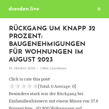
dresden.live
RÜCKGANG UM KNAPP 32
PROZENT:
BAUGENEHMIGUNGEN
FÜR WOHNUNGEN IM
AUGUST 2023
19. Oktober 2023
1 Min. Lesedauer
Click to rate this post!
[Total:
0
Average:
0
]
Besonders stark war der Rückgang bei
Einfamilienhäusern mit einem Minus von 37,8
Prozent bzw. -20.900 Wohnungen auf