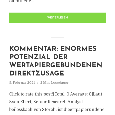
öffentliche...
WEITERLESEN
KOMMENTAR: ENORMES
POTENZIAL DER
WERTAPIERGEBUNDENEN
DIREKTZUSAGE
9. Februar 2024
2 Min. Lesedauer
Click to rate this post![Total: 0 Average: 0]Laut
Sven Ebert, Senior Research Analyst
beilossbach von Storch, ist dieertpapierundene