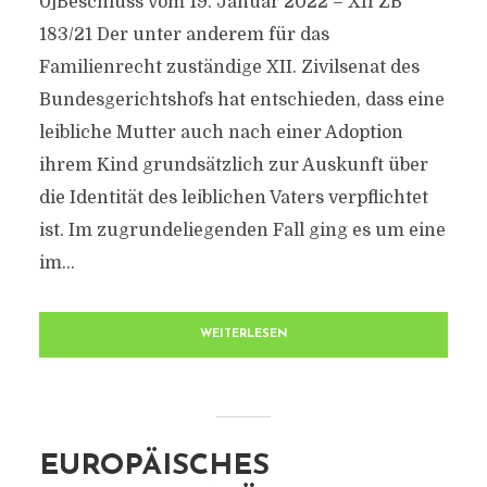
0]Beschluss vom 19. Januar 2022 – XII ZB
183/21 Der unter anderem für das
Familienrecht zuständige XII. Zivilsenat des
Bundesgerichtshofs hat entschieden, dass eine
leibliche Mutter auch nach einer Adoption
ihrem Kind grundsätzlich zur Auskunft über
die Identität des leiblichen Vaters verpflichtet
ist. Im zugrundeliegenden Fall ging es um eine
im...
WEITERLESEN
EUROPÄISCHES