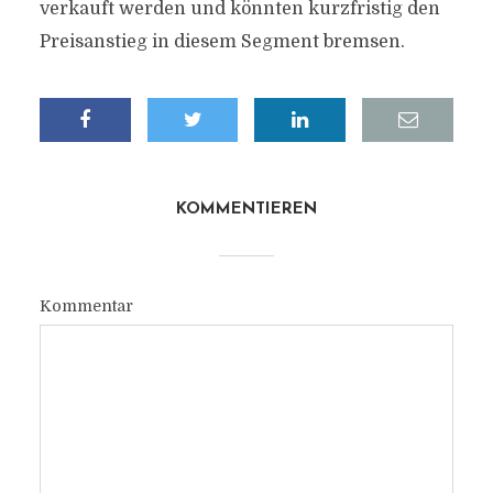
verkauft werden und könnten kurzfristig den
Preisanstieg in diesem Segment bremsen.
KOMMENTIEREN
Kommentar