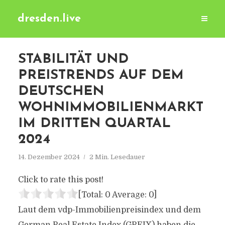
dresden.live
STABILITÄT UND
PREISTRENDS AUF DEM
DEUTSCHEN
WOHNIMMOBILIENMARKT
IM DRITTEN QUARTAL
2024
14. Dezember 2024
2 Min. Lesedauer
Click to rate this post!
[Total:
0
Average:
0
]
Laut dem vdp-Immobilienpreisindex und dem