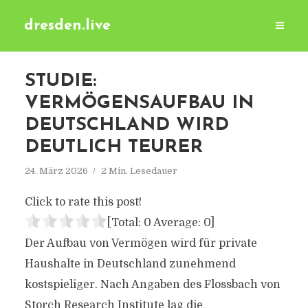
dresden.live
STUDIE:
VERMÖGENSAUFBAU IN
DEUTSCHLAND WIRD
DEUTLICH TEURER
24. März 2026
2 Min. Lesedauer
Click to rate this post!
[Total:
0
Average:
0
]
Der Aufbau von Vermögen wird für private
Haushalte in Deutschland zunehmend
kostspieliger. Nach Angaben des Flossbach von
Storch Research Institute lag die