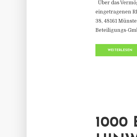
Über das Vermög
eingetragenen R
38, 48161 Münste
Beteiligungs-GmbH
WEITERLESEN
1000