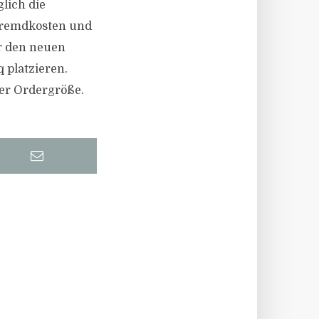
glich die
Fremdkosten und
r den neuen
 platzieren.
er Ordergröße.