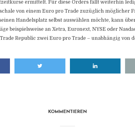
eitkurse ermittelt. Für diese Orders fällt weiterhin ledi
chale von einem Euro pro Trade zuzüglich möglicher 
seinen Handelsplatz selbst auswählen möchte, kann übe
räge beispielsweise an Xetra, Euronext, NYSE oder Nasdaq
Trade Republic zwei Euro pro Trade – unabhängig von d
KOMMENTIEREN