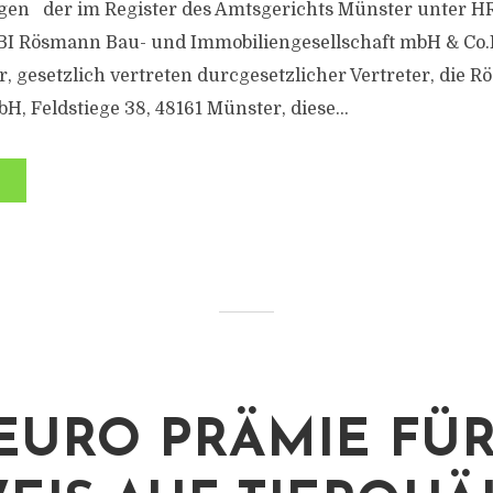
en der im Register des Amtsgerichts Münster unter H
BI Rösmann Bau- und Immobiliengesellschaft mbH & Co.K
r, gesetzlich vertreten durcgesetzlicher Vertreter, die 
, Feldstiege 38, 48161 Münster, diese...
 EURO PRÄMIE FÜ