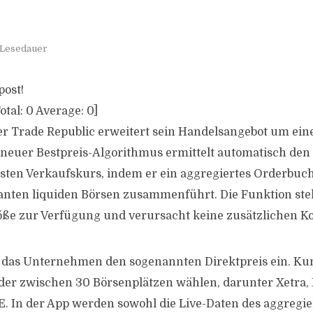
 Lesedauer
post!
otal:
0
Average:
0
]
r Trade Republic erweitert sein Handelsangebot um eine
 neuer Bestpreis-Algorithmus ermittelt automatisch den
sten Verkaufskurs, indem er ein aggregiertes Orderbuch
vanten liquiden Börsen zusammenführt. Die Funktion st
ße zur Verfügung und verursacht keine zusätzlichen Ko
 das Unternehmen den sogenannten Direktpreis ein. K
rder zwischen 30 Börsenplätzen wählen, darunter Xetra,
. In der App werden sowohl die Live-Daten des aggregi