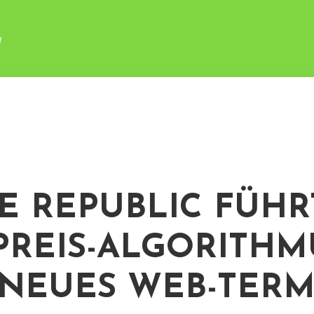
n
E REPUBLIC FÜHR
PREIS-ALGORITHM
NEUES WEB-TERM