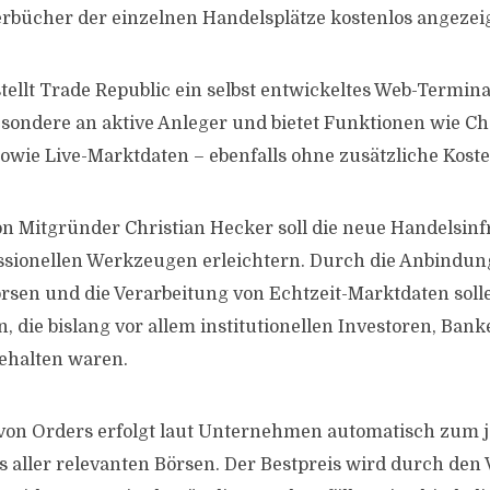
erbücher der einzelnen Handelsplätze kostenlos angezeig
ellt Trade Republic ein selbst entwickeltes Web-Terminal
besondere an aktive Anleger und bietet Funktionen wie Ch
owie Live-Marktdaten – ebenfalls ohne zusätzliche Koste
 Mitgründer Christian Hecker soll die neue Handelsinf
ssionellen Werkzeugen erleichtern. Durch die Anbindun
örsen und die Verarbeitung von Echtzeit-Marktdaten sol
, die bislang vor allem institutionellen Investoren, Ban
ehalten waren.
von Orders erfolgt laut Unternehmen automatisch zum j
s aller relevanten Börsen. Der Bestpreis wird durch den 