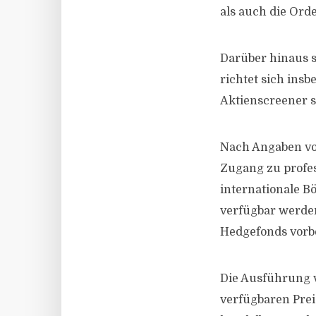
als auch die Ord
Darüber hinaus st
richtet sich ins
Aktienscreener s
Nach Angaben von
Zugang zu profe
internationale B
verfügbar werden
Hedgefonds vorb
Die Ausführung 
verfügbaren Prei