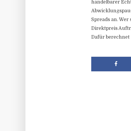
handelbarer Echtz
Abwicklungspaus
Spreads an. Wer 
Direktpreis Auft
Dafür berechnet 