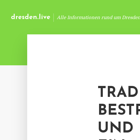
dresden.live
Alle Informationen rund um Dresde
TRAD
BEST
UND 