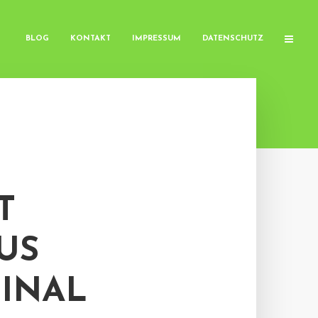
BLOG
KONTAKT
IMPRESSUM
DATENSCHUTZ
T
US
INAL