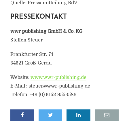
Quelle: Pressemitteilung BdV
PRESSEKONTAKT
wwr publishing GmbH & Co. KG
Steffen Steuer
Frankfurter Str. 74
64521 Groß-Gerau
Website:
www.wwr-publishing.de
E-Mail :
steuer@wwr-publishing.de
Telefon: +49 (0) 6152 9553589