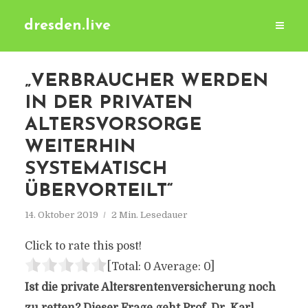
dresden.live
„VERBRAUCHER WERDEN
IN DER PRIVATEN
ALTERSVORSORGE
WEITERHIN
SYSTEMATISCH
ÜBERVORTEILT“
14. Oktober 2019
2 Min. Lesedauer
Click to rate this post!
[Total:
0
Average:
0
]
Ist die private Altersrentenversicherung noch