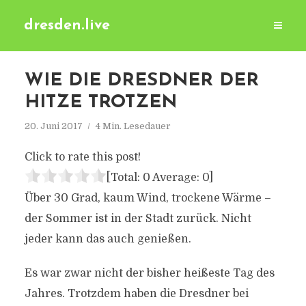
dresden.live
WIE DIE DRESDNER DER
HITZE TROTZEN
20. Juni 2017
4 Min. Lesedauer
Click to rate this post!
[Total:
0
Average:
0
]
Über 30 Grad, kaum Wind, trockene Wärme –
der Sommer ist in der Stadt zurück. Nicht
jeder kann das auch genießen.
Es war zwar nicht der bisher heißeste Tag des
Jahres. Trotzdem haben die Dresdner bei