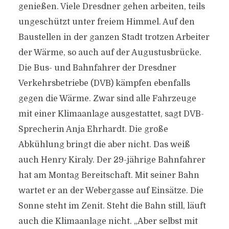
genießen. Viele Dresdner gehen arbeiten, teils
ungeschützt unter freiem Himmel. Auf den
Baustellen in der ganzen Stadt trotzen Arbeiter
der Wärme, so auch auf der Augustusbrücke.
Die Bus- und Bahnfahrer der Dresdner
Verkehrsbetriebe (DVB) kämpfen ebenfalls
gegen die Wärme. Zwar sind alle Fahrzeuge
mit einer Klimaanlage ausgestattet, sagt DVB-
Sprecherin Anja Ehrhardt. Die große
Abkühlung bringt die aber nicht. Das weiß
auch Henry Kiraly. Der 29-jährige Bahnfahrer
hat am Montag Bereitschaft. Mit seiner Bahn
wartet er an der Webergasse auf Einsätze. Die
Sonne steht im Zenit. Steht die Bahn still, läuft
auch die Klimaanlage nicht. „Aber selbst mit