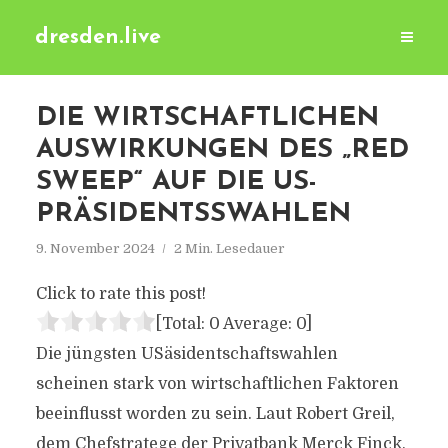
dresden.live
DIE WIRTSCHAFTLICHEN
AUSWIRKUNGEN DES „RED
SWEEP“ AUF DIE US-
PRÄSIDENTSSWAHLEN
9. November 2024
2 Min. Lesedauer
Click to rate this post!
[Total:
0
Average:
0
]
Die jüngsten USäsidentschaftswahlen
scheinen stark von wirtschaftlichen Faktoren
beeinflusst worden zu sein. Laut Robert Greil,
dem Chefstratege der Privatbank Merck Finck,