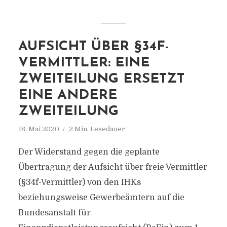
AUFSICHT ÜBER §34F-
VERMITTLER: EINE
ZWEITEILUNG ERSETZT
EINE ANDERE
ZWEITEILUNG
18. Mai 2020
2 Min. Lesedauer
Der Widerstand gegen die geplante
Übertragung der Aufsicht über freie Vermittler
(§34f-Vermittler) von den IHKs
beziehungsweise Gewerbeämtern auf die
Bundesanstalt für