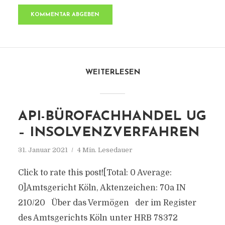
WEITERLESEN
API-BÜROFACHHANDEL UG
– INSOLVENZVERFAHREN
31. Januar 2021
4 Min. Lesedauer
Click to rate this post![Total: 0 Average:
0]Amtsgericht Köln, Aktenzeichen: 70a IN
210/20 Über das Vermögen der im Register
des Amtsgerichts Köln unter HRB 78372