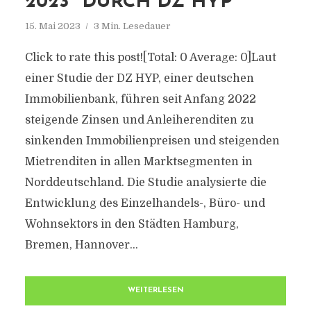
2023" DURCH DZ HYP
15. Mai 2023
3 Min. Lesedauer
Click to rate this post![Total: 0 Average: 0]Laut
einer Studie der DZ HYP, einer deutschen
Immobilienbank, führen seit Anfang 2022
steigende Zinsen und Anleiherenditen zu
sinkenden Immobilienpreisen und steigenden
Mietrenditen in allen Marktsegmenten in
Norddeutschland. Die Studie analysierte die
Entwicklung des Einzelhandels-, Büro- und
Wohnsektors in den Städten Hamburg,
Bremen, Hannover...
WEITERLESEN