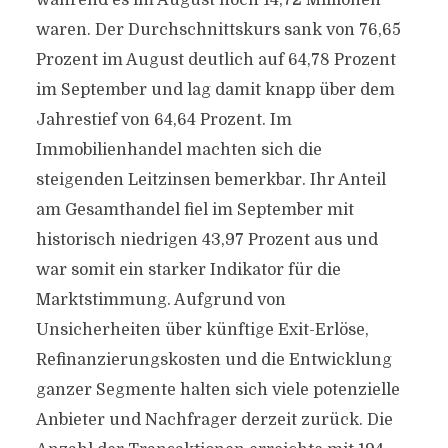
während es im August noch 14,72 Millionen
waren. Der Durchschnittskurs sank von 76,65
Prozent im August deutlich auf 64,78 Prozent
im September und lag damit knapp über dem
Jahrestief von 64,64 Prozent. Im
Immobilienhandel machten sich die
steigenden Leitzinsen bemerkbar. Ihr Anteil
am Gesamthandel fiel im September mit
historisch niedrigen 43,97 Prozent aus und
war somit ein starker Indikator für die
Marktstimmung. Aufgrund von
Unsicherheiten über künftige Exit-Erlöse,
Refinanzierungskosten und die Entwicklung
ganzer Segmente halten sich viele potenzielle
Anbieter und Nachfrager derzeit zurück. Die