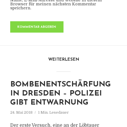
Name, E-Mail-Adresse und Website in diesem
Browser für meinen nächsten Kommentar
speichern.
WEITERLESEN
BOMBENENTSCHÄRFUNG
IN DRESDEN – POLIZEI
GIBT ENTWARNUNG
24. Mai 2018
1 Min. Lesedauer
Der erste Versuch, eine an der Löbtauer