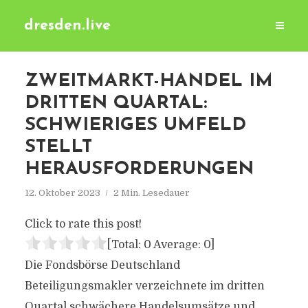
dresden.live
ZWEITMARKT-HANDEL IM
DRITTEN QUARTAL:
SCHWIERIGES UMFELD
STELLT
HERAUSFORDERUNGEN
12. Oktober 2023
2 Min. Lesedauer
Click to rate this post!
[Total:
0
Average:
0
]
Die Fondsbörse Deutschland
Beteiligungsmakler verzeichnete im dritten
Quartal schwächere Handelsumsätze und