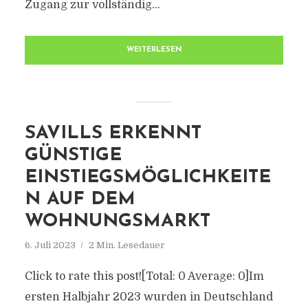
Zugang zur vollständig...
WEITERLESEN
SAVILLS ERKENNT
GÜNSTIGE
EINSTIEGSMÖGLICHKEITE
N AUF DEM
WOHNUNGSMARKT
6. Juli 2023
2 Min. Lesedauer
Click to rate this post![Total: 0 Average: 0]Im
ersten Halbjahr 2023 wurden in Deutschland