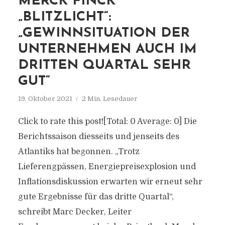
MERCK FINCK
„BLITZLICHT“:
„GEWINNSITUATION DER
UNTERNEHMEN AUCH IM
DRITTEN QUARTAL SEHR
GUT“
19. Oktober 2021
2 Min. Lesedauer
Click to rate this post![Total: 0 Average: 0] Die
Berichtssaison diesseits und jenseits des
Atlantiks hat begonnen. „Trotz
Lieferengpässen, Energiepreisexplosion und
Inflationsdiskussion erwarten wir erneut sehr
gute Ergebnisse für das dritte Quartal“,
schreibt Marc Decker, Leiter