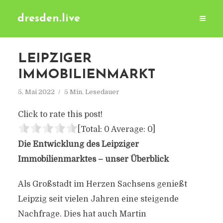
dresden.live
LEIPZIGER
IMMOBILIENMARKT
5. Mai 2022
5 Min. Lesedauer
Click to rate this post!
[Total:
0
Average:
0
]
Die Entwicklung des Leipziger
Immobilienmarktes – unser Überblick
Als Großstadt im Herzen Sachsens genießt
Leipzig seit vielen Jahren eine steigende
Nachfrage. Dies hat auch Martin