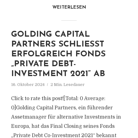
WEITERLESEN
GOLDING CAPITAL
PARTNERS SCHLIESST E
RFOLGREICH FONDS „
PRIVATE DEBT-I
NVESTMENT 2021“ AB
16. Oktober 2024
2 Min. Lesedauer
Click to rate this post![Total: 0 Average:
0]Golding Capital Partners, ein führender
Assetmanager für alternative Investments in
Europa, hat das Final Closing seines Fonds
„Private Debt Co-Investment 2021“ bekannt