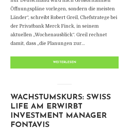
nur Deutschland wird nach Großbritannien
Öffnungspläne vorlegen, sondern die meisten
Länder“, schreibt Robert Greil, Chefstratege bei
der Privatbank Merck Finck, in seinem
aktuellen „Wochenausblick“. Greil rechnet
damit, dass „die Planungen zur...
WEITERLESEN
WACHSTUMSKURS: SWISS
LIFE AM ERWIRBT
INVESTMENT MANAGER
FONTAVIS