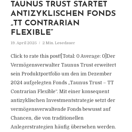
TAUNUS TRUST STARTET
ANTIZYKLISCHEN FONDS
„TT CONTRARIAN
FLEXIBLE“
19. April 2025
2 Min. Lesedauer
Click to rate this post![Total: 0 Average: 0]Der
Vermögensverwalter Taunus Trust erweitert
sein Produktportfolio um den im Dezember
2024 aufgelegten Fonds „Taunus Trust – TT
Contrarian Flexible“. Mit einer konsequent
antizyklischen Investmentstrategie setzt der
vermögensverwaltende Fonds bewusst auf
Chancen, die von traditionellen
Anlegerstrategien häufig übersehen werden.