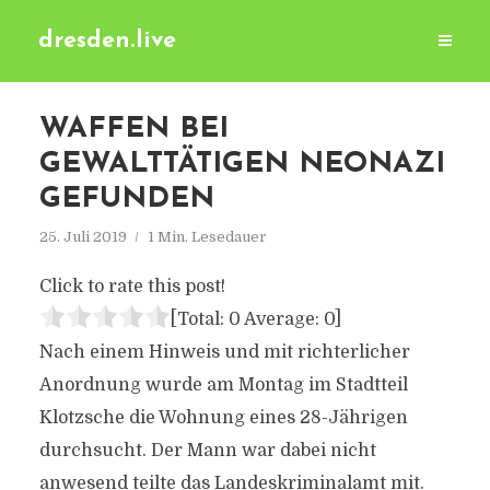
dresden.live
WAFFEN BEI
GEWALTTÄTIGEN NEONAZI
GEFUNDEN
25. Juli 2019
1 Min. Lesedauer
Click to rate this post!
[Total:
0
Average:
0
]
Nach einem Hinweis und mit richterlicher
Anordnung wurde am Montag im Stadtteil
Klotzsche die Wohnung eines 28-Jährigen
durchsucht. Der Mann war dabei nicht
anwesend teilte das Landeskriminalamt mit.